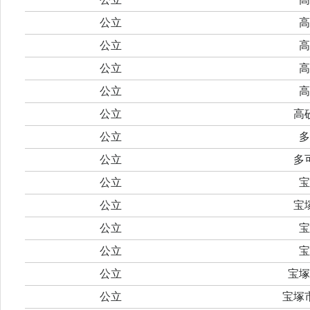
公立
高
公立
高
公立
高
公立
高
公立
高
公立
多
公立
多
公立
宝
公立
宝
公立
宝
公立
宝
公立
宝塚
公立
宝塚