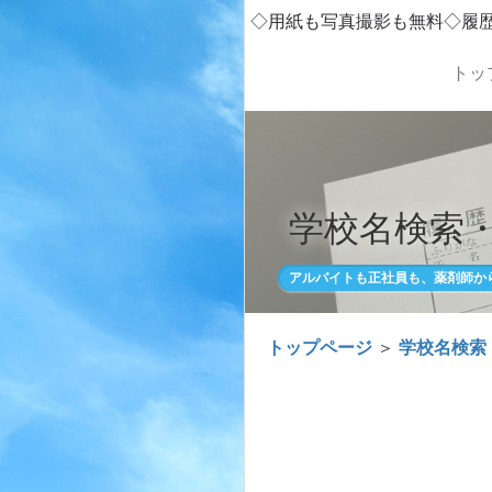
◇用紙も写真撮影も無料◇履
トッ
学校名検索
アルバイトも正社員も、薬剤師か
トップページ
＞
学校名検索