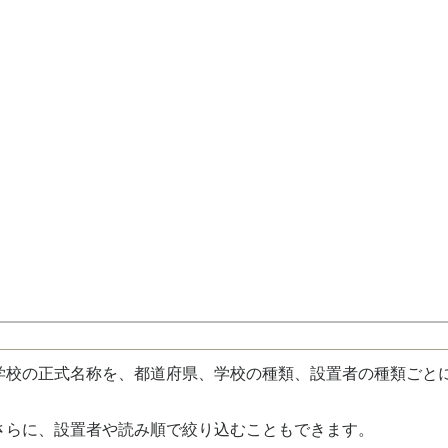
校の正式名称を、都道府県、学校の種類、設置者の種類ごと
さらに、設置者や読み順で絞り込むこともできます。