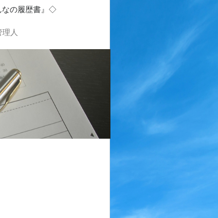
んなの履歴書』◇
管理人