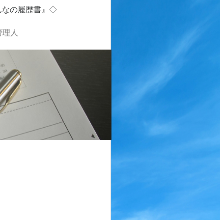
んなの履歴書』◇
管理人