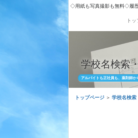
◇用紙も写真撮影も無料◇履
トッ
学校名検索
アルバイトも正社員も、薬剤師か
トップページ
＞
学校名検索