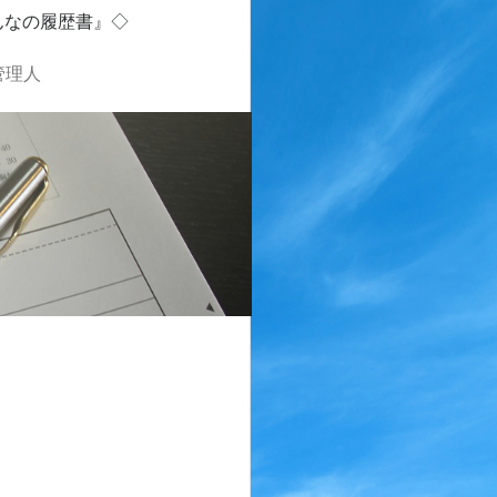
んなの履歴書』◇
管理人