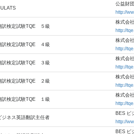
公益財団
BULATS
http://ww
株式会
翻訳検定試験TQE ５級
http://tqe
株式会
翻訳検定試験TQE ４級
http://tqe
株式会
翻訳検定試験TQE ３級
http://tqe
株式会
翻訳検定試験TQE ２級
http://tqe
株式会
翻訳検定試験TQE １級
http://tqe
BES 
ビジネス英語翻訳主任者
http://ww
BES 