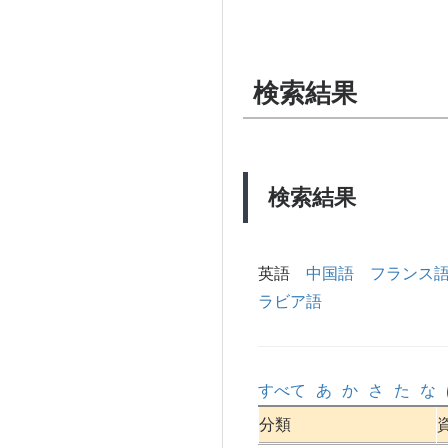
検索結果
検索結果
英語
中国語
フランス
ラビア語
すべて
あ
か
さ
た
な
分類