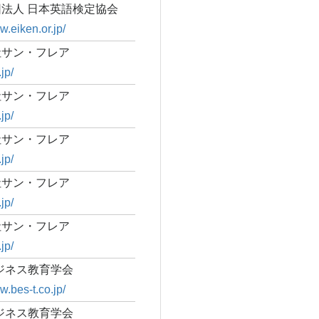
法人 日本英語検定協会
w.eiken.or.jp/
社サン・フレア
.jp/
社サン・フレア
.jp/
社サン・フレア
.jp/
社サン・フレア
.jp/
社サン・フレア
.jp/
ビジネス教育学会
w.bes-t.co.jp/
ビジネス教育学会