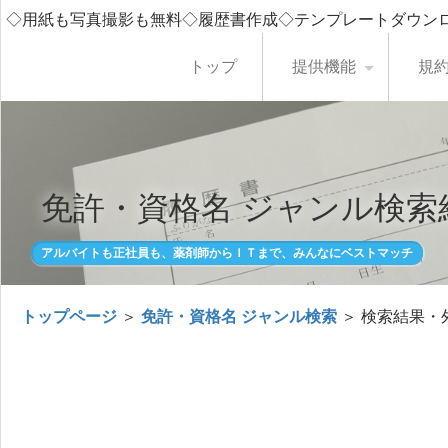
◇用紙も写真撮影も無料◇履歴書作成◇テンプレートダウン
トップ
提供機能
規
免許・資格名 ジャンル検索
アルバイトも正社員も、薬剤師からＩＴまで、みんなにベストマッチ
トップページ
＞
免許・資格名 ジャンル検索
＞ 検索結果・