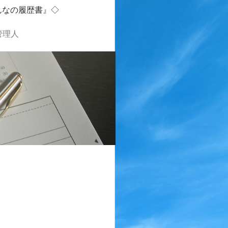
んなの履歴書』◇
管理人