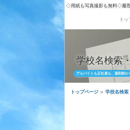
◇用紙も写真撮影も無料◇履
トッ
学校名検索
アルバイトも正社員も、薬剤師か
トップページ
＞
学校名検索