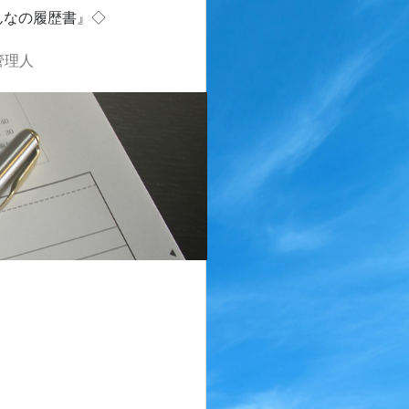
んなの履歴書』◇
管理人