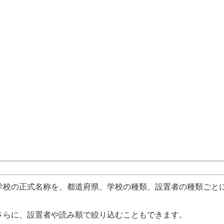
校の正式名称を、都道府県、学校の種類、設置者の種類ごと
さらに、設置者や読み順で絞り込むこともできます。