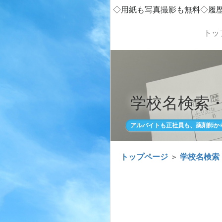
◇用紙も写真撮影も無料◇履
トッ
学校名検索
アルバイトも正社員も、薬剤師か
トップページ
＞
学校名検索