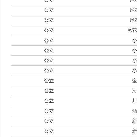
公立
尾
公立
尾
公立
尾花
公立
小
公立
小
公立
小
公立
小
公立
金
公立
河
公立
川
公立
酒
公立
新
公立
新