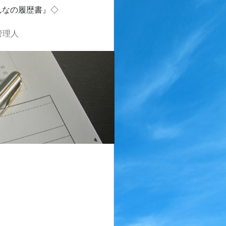
んなの履歴書』◇
管理人