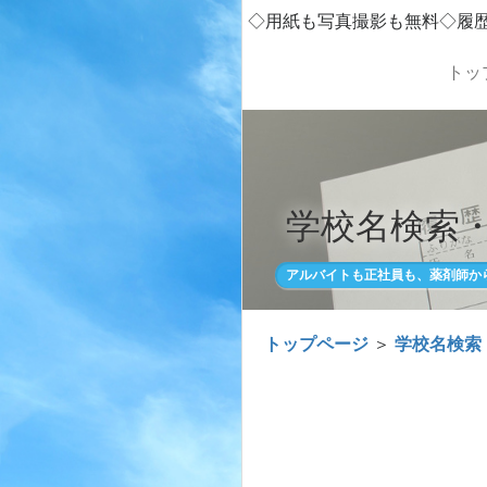
◇用紙も写真撮影も無料◇履
トッ
学校名検索
アルバイトも正社員も、薬剤師か
トップページ
＞
学校名検索