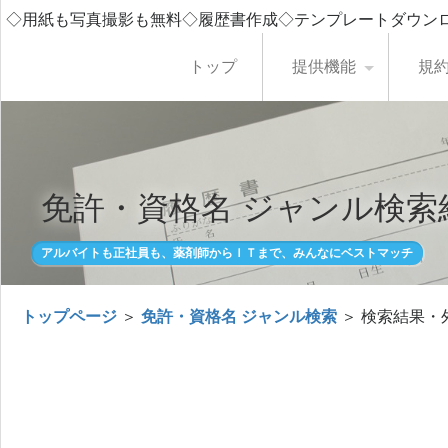
◇用紙も写真撮影も無料◇履歴書作成◇テンプレートダウン
トップ
提供機能
規
免許・資格名 ジャンル検索
アルバイトも正社員も、薬剤師からＩＴまで、みんなにベストマッチ
トップページ
＞
免許・資格名 ジャンル検索
＞ 検索結果・