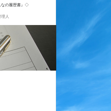
んなの履歴書』◇
管理人