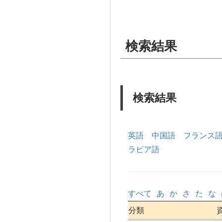
検索結果
検索結果
英語
中国語
フランス
ラビア語
すべて
あ
か
さ
た
な
分類