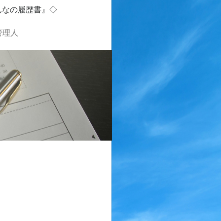
んなの履歴書』◇
管理人