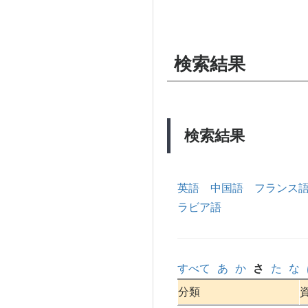
検索結果
検索結果
英語
中国語
フランス
ラビア語
すべて
あ
か
さ
た
な
分類