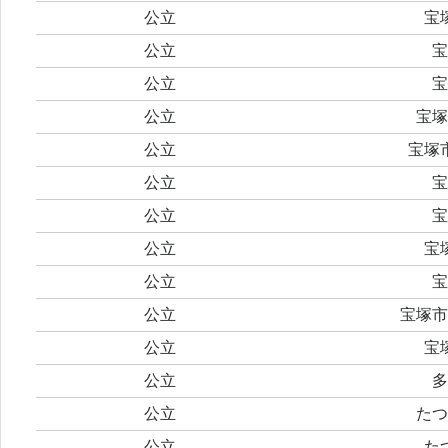
公立
宝
公立
宝
公立
宝
公立
宝塚
公立
宝塚
公立
宝
公立
宝
公立
宝
公立
宝
公立
宝塚市
公立
宝
公立
多
公立
たつ
公立
た