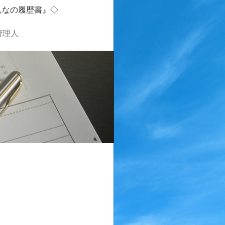
んなの履歴書』◇
管理人