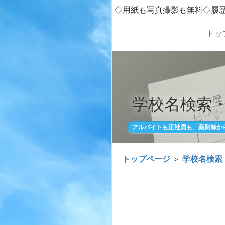
◇用紙も写真撮影も無料◇履
トッ
学校名検索
アルバイトも正社員も、薬剤師か
トップページ
＞
学校名検索