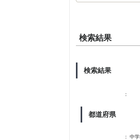
検索結果
検索結果
：
都道府県
：
中学