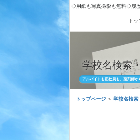
◇用紙も写真撮影も無料◇履
トッ
学校名検索
アルバイトも正社員も、薬剤師か
トップページ
＞
学校名検索