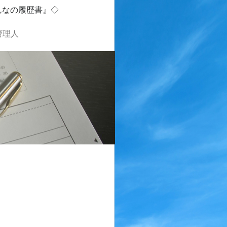
んなの履歴書』◇
管理人