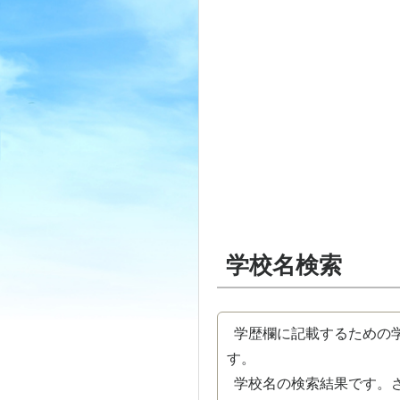
学校名検索
学歴欄に記載するための学
す。
学校名の検索結果です。