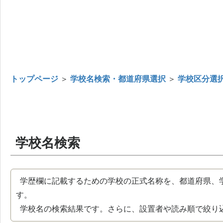
トップページ
＞
学校名検索・都道府県選択
＞
学校区分選
学校名検索
学歴欄に記載するための学校の正式名称を、都道府県、
す。
学校名の検索結果です。さらに、設置者や読み順で絞り