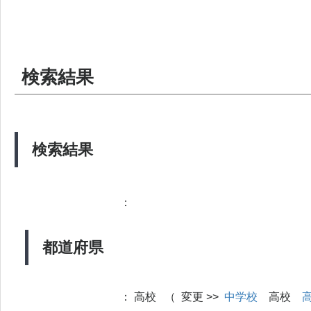
検索結果
検索結果
：
都道府県
：
高校 （ 変更 >>
中学校
高校