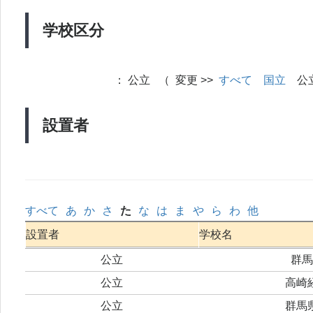
学校区分
：
公立 （ 変更 >>
すべて
国立
公
設置者
すべて
あ
か
さ
た
な
は
ま
や
ら
わ
他
設置者
学校名
公立
群馬
公立
高崎
公立
群馬